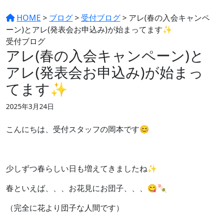
HOME
>
ブログ
>
受付ブログ
>
アレ(春の入会キャンペ
ーン)とアレ(発表会お申込み)が始まってます✨
受付ブログ
アレ(春の入会キャンペーン)と
アレ(発表会お申込み)が始まっ
てます✨
2025年3月24日
こんにちは、受付スタッフの岡本です😊
少しずつ春らしい日も増えてきましたね✨
春といえば、、、お花見にお団子、、、😋🍡
（完全に花より団子な人間です）