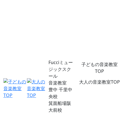
Fucciミュー
子どもの音楽教室
ジックスク
TOP
ール
大人の音楽教室TOP
音楽教室
豊中 千里中
央校
箕面船場阪
大前校