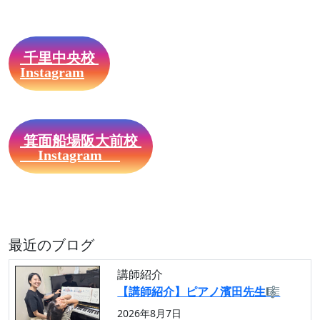
千里中央校
Instagram
箕面船場阪大前校
Instagram
最近のブログ
講師紹介
【講師紹介】ピアノ濱田先生🎼
2026年8月7日