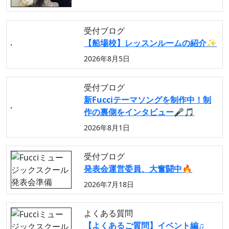
受付ブログ
【船場校】レッスンルームの紹介✨
2026年8月5日
受付ブログ
新Fucciテーマソングを制作中！制
作の裏側をインタビュー🎤🎵
2026年8月1日
受付ブログ
発表会運営委員、大奮闘中🔥
2026年7月18日
よくある質問
【よくあるご質問】イベント編♫