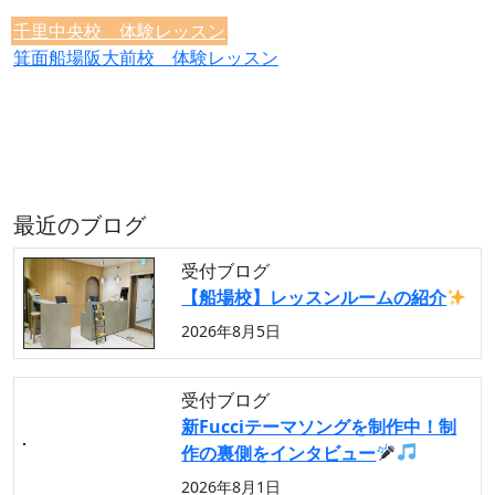
千里中央校 体験レッスン
箕面船場阪大前校 体験レッスン
最近のブログ
受付ブログ
【船場校】レッスンルームの紹介
2026年8月5日
受付ブログ
新Fucciテーマソングを制作中！制
作の裏側をインタビュー
2026年8月1日