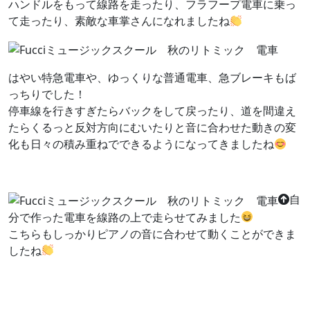
ハンドルをもって線路を走ったり、フラフープ電車に乗っ
て走ったり、素敵な車掌さんになれましたね
はやい特急電車や、ゆっくりな普通電車、急ブレーキもば
っちりでした！
停車線を行きすぎたらバックをして戻ったり、道を間違え
たらくるっと反対方向にむいたりと音に合わせた動きの変
化も日々の積み重ねでできるようになってきましたね
自
分で作った電車を線路の上で走らせてみました
こちらもしっかりピアノの音に合わせて動くことができま
したね