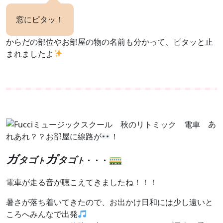
窓にピタッ！
からだの部位やお部屋の物の名前も分かって、ピタッと止
まれましたよ
あ
れあれ？？お部屋に線路が
！
ガ
ガ
タゴ
タ
ゴ
ト
ト
・・・
電車が走る音が聴こえてきましたね！！！
暑さが落ち着いてきたので、お出かけ日和には少し遠いと
ころへみんなで出発