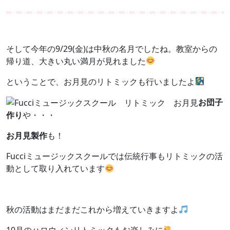
そして今年の9/29(金)は中秋の名月でしたね。教室からの
帰り道、大きい丸い満月が見れました
ということで、お月見のリトミックも行いましたよ
お団子
作り
や・・・
お月見製作
も！
Fucciミュージックスクールでは伝統行事もリトミックの活
動として取り入れています
秋の活動はまだまだこれから増えていきますよ