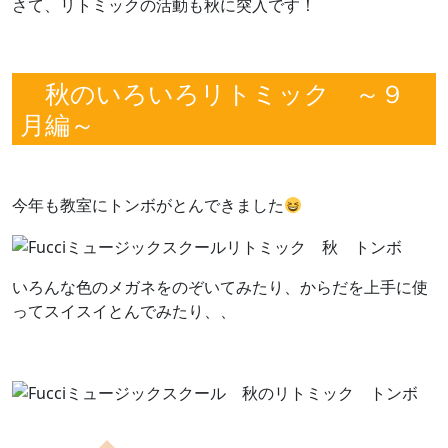
さて、リトミックの活動も秋に突入です！
秋のいろいろリトミック ～９
月編～
今年も教室にトンボがとんできました
いろんな色のメガネをのぞいてみたり、からだを上手に使
ってスイスイとんでみたり、、