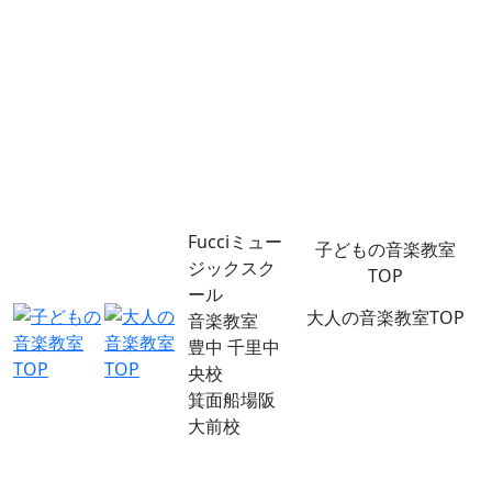
Fucciミュー
子どもの音楽教室
ジックスク
TOP
ール
大人の音楽教室TOP
音楽教室
豊中 千里中
央校
箕面船場阪
大前校