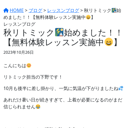
HOME
>
ブログ
>
レッスンブログ
>
秋リトミック
始
めました！！【無料体験レッスン実施中
】
レッスンブログ
秋リトミック
始めました！！
【無料体験レッスン実施中
】
2023年10月26日
こんにちは
リトミック担当の下野です！
10月も後半に差し掛かり、一気に気温が下がりましたね
あれだけ暑い日が続きすぎて、上着が必要になるのがまだ
信じられません