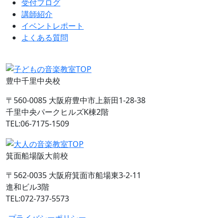
受付ブログ
講師紹介
イベントレポート
よくある質問
豊中千里中央校
〒560-0085 大阪府豊中市上新田1-28-38
千里中央パークヒルズK棟2階
TEL:06-7175-1509
箕面船場阪大前校
〒562-0035 大阪府箕面市船場東3-2-11
進和ビル3階
TEL:072-737-5573