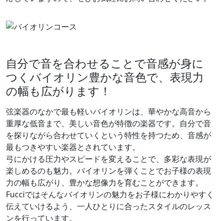
自分で音を合わせることで音感が身に
つくバイオリン
豊かな音色で、表現力
の幅も広がります！
弦楽器のなかで最も軽いバイオリンは、華やかな高音から
重厚な低音まで、美しい音色が特徴の楽器です。
自分で音
を探りながら合わせていくという特性を持つため、音感が
最もつきやすい楽器
とされています。
弓にかける圧力やスピードを変えることで、多彩な表現が
楽しめるのも魅力。バイオリンを弾くことで
お子様の表現
力の幅も広がり、豊かな想像力を育む
ことができます。
Fucciではそんなバイオリンの魅力をお子様にわかりやすく
伝えていけるよう、一人ひとりに合ったスタイルのレッス
ンを行っています。