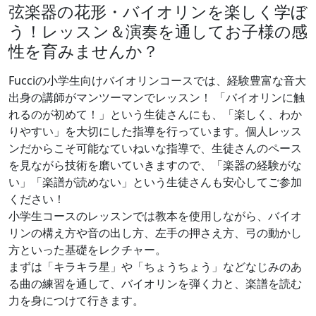
弦楽器の花形・バイオリンを楽しく学ぼ
う！
レッスン＆演奏を通してお子様の感
性を育みませんか？
Fucciの小学生向けバイオリンコースでは、経験豊富な音大
出身の講師がマンツーマンでレッスン！ 「バイオリンに触
れるのが初めて！」という生徒さんにも、「楽しく、わか
りやすい」を大切にした指導を行っています。
個人レッス
ンだからこそ可能なていねいな指導で、生徒さんのペース
を見ながら技術を磨いていきますので、「楽器の経験がな
い」「楽譜が読めない」という生徒さんも安心
してご参加
ください！
小学生コースのレッスンでは教本を使用しながら、バイオ
リンの構え方や音の出し方、左手の押さえ方、弓の動かし
方といった基礎をレクチャー。
まずは「キラキラ星」や「ちょうちょう」などなじみのあ
る曲の練習を通して、バイオリンを弾く力と、楽譜を読む
力を身につけて行きます。