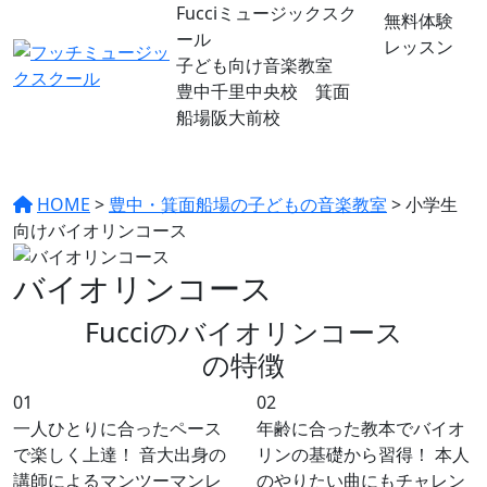
Fucciミュージックスク
無料体験
ール
レッスン
子ども向け音楽教室
豊中千里中央校 箕面
船場阪大前校
HOME
>
豊中・箕面船場の子どもの音楽教室
>
小学生
向けバイオリンコース
バイオリンコース
Fucciのバイオリンコース
の特徴
01
02
一人ひとりに合ったペース
年齢に合った教本でバイオ
で楽しく上達！ 音大出身の
リンの基礎から習得！ 本人
講師によるマンツーマンレ
のやりたい曲にもチャレン