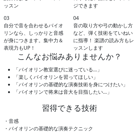
ッスン
ジできます
03
04
自分で音を合わせるバイオ
音の取り方や弓の動かし方
リンなら、しっかりと音感
など、弾く技術をていねい
が身につきます。集中力＆
に指導！ 楽譜の読み方もレ
表現力もUP！
ッスンします
こんなお悩みありませんか？
「バイオリン教室選びに迷っている…」
「楽しくバイオリンを習ってほしい」
「バイオリンの基礎的な演奏技術を身につけたい」
「バイオリンで将来は音大を目指したい…」
習得できる技術
・音感
・バイオリンの基礎的な演奏テクニック