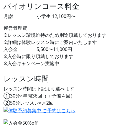
バイオリンコース料金
月謝
小学生 12,100円〜
運営管理費
※レッスン環境維持のため別途頂戴しております
※詳細は体験レッスン時にご案内いたします
入会金
5,500〜11,000円
※入会時に限り頂戴しております
※入会キャンペーン実施中
レッスン時間
レッスン時間は下記より選べます
①30分×年間36回（＋予備４回）
②50分レッスン×月2回