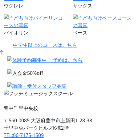
ウクレレ
サックス
バイオリン
ベース
中学生以上のコースはこちら
豊中千里中央校
〒560-0085 大阪府豊中市上新田1-28-38
千里中央パークヒルズK棟2階
TEL:06-7175-1509