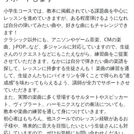
小学生コースでは、教本に掲載されている課題曲を中心に
レッスンを進めていきますが、ある程度弾けるようになれ
ば自分の弾いてみたい曲や、好きな曲にもチャレンジでき
ます！
クラシック以外にも、アニソンやゲーム音楽、CMの楽
曲、J-POP…など、多ジャンルに対応していますので、生徒
さんのリクエストなどにもこたえながら、練習曲をご提案
させていただきます。なかには自分で弾きたい曲の楽譜を
探して、レッスンに持参する生徒さんも！ 楽曲の練習を通
して、生徒さんたちにバイオリンを弾くことで得られる“達
成感”を味わってもらえるよう、講師が全力でサポートさせ
ていただきます。
また、実際の楽曲に多く登場するサルタートやスピッカー
ト、ヴィブラート、ハーモニクスなどの奏法についても、
教本や楽曲の練習を通して身につけていきます。
初心者はもちろん、他スクールでのレッスン経験があるお
子様や、将来的に音大を目指したいという生徒さんにも対
応
していますので、ぜひお気軽にお問い合わせください。