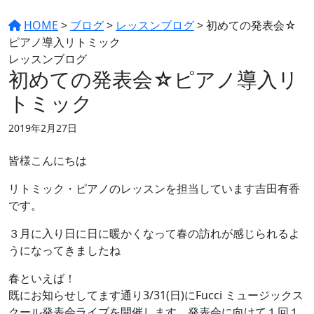
HOME
>
ブログ
>
レッスンブログ
>
初めての発表会☆
ピアノ導入リトミック
レッスンブログ
初めての発表会☆ピアノ導入リ
トミック
2019年2月27日
皆様こんにちは
リトミック・ピアノのレッスンを担当しています吉田有香
です。
３月に入り日に日に暖かくなって春の訪れが感じられるよ
うになってきましたね
春といえば！
既にお知らせしてます通り3/31(日)にFucci ミュージックス
クール発表会ライブを開催します。発表会に向けて１回１