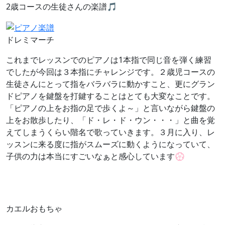
2歳コースの生徒さんの楽譜🎵
ドレミマーチ
これまでレッスンでのピアノは1本指で同じ音を弾く練習
でしたが今回は３本指にチャレンジです。２歳児コースの
生徒さんにとって指をバラバラに動かすこと、更にグラン
ドピアノを鍵盤を打鍵することはとても大変なことです。
「ピアノの上をお指の足で歩くよ～」と言いながら鍵盤の
上をお散歩したり、「ド・レ・ド・ウン・・・」と曲を覚
えてしまうくらい階名で歌っていきます。３月に入り、レ
ッスンに来る度に指がスムーズに動くようになっていて、
子供の力は本当にすごいなぁと感心しています💮
カエルおもちゃ