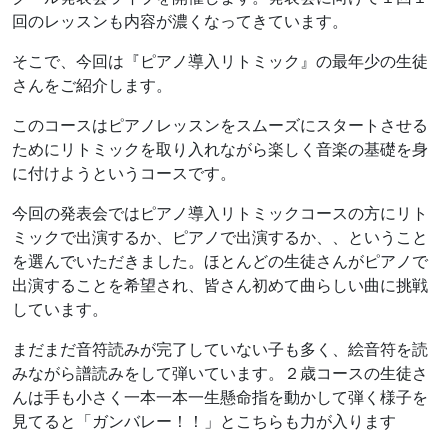
回のレッスンも内容が濃くなってきています。
そこで、今回は『ピアノ導入リトミック』の最年少の生徒
さんをご紹介します。
このコースはピアノレッスンをスムーズにスタートさせる
ためにリトミックを取り入れながら楽しく音楽の基礎を身
に付けようというコースです。
今回の発表会ではピアノ導入リトミックコースの方にリト
ミックで出演するか、ピアノで出演するか、、ということ
を選んでいただきました。ほとんどの生徒さんがピアノで
出演することを希望され、皆さん初めて曲らしい曲に挑戦
しています。
まだまだ音符読みが完了していない子も多く、絵音符を読
みながら譜読みをして弾いています。２歳コースの生徒さ
んは手も小さく一本一本一生懸命指を動かして弾く様子を
見てると「ガンバレー！！」とこちらも力が入ります