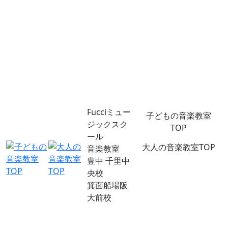
Fucciミュー
子どもの音楽教室
ジックスク
TOP
ール
大人の音楽教室TOP
音楽教室
豊中 千里中
央校
箕面船場阪
大前校