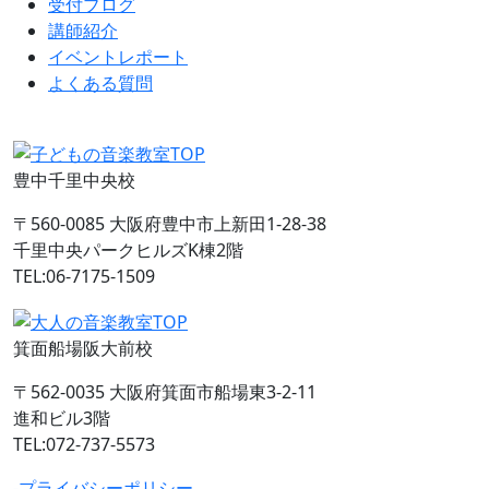
受付ブログ
講師紹介
イベントレポート
よくある質問
豊中千里中央校
〒560-0085 大阪府豊中市上新田1-28-38
千里中央パークヒルズK棟2階
TEL:06-7175-1509
箕面船場阪大前校
〒562-0035 大阪府箕面市船場東3-2-11
進和ビル3階
TEL:072-737-5573
-プライバシーポリシー