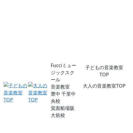
Fucciミュー
子どもの音楽教室
ジックスク
TOP
ール
大人の音楽教室TOP
音楽教室
豊中 千里中
央校
箕面船場阪
大前校