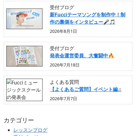
受付ブログ
新Fucciテーマソングを制作中！制
作の裏側をインタビュー🎤🎵
2026年8月1日
受付ブログ
発表会運営委員、大奮闘中🔥
2026年7月18日
よくある質問
【よくあるご質問】イベント編♫
2026年7月7日
カテゴリー
レッスンブログ