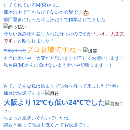
してくれているM(森)さん。
部屋の中で干からびてないか心配です
前回覗きに行った時も汗だくで作業されてました
冷たい飲み物を差し入れに行ったのですが
「いえ、大丈夫
です」
と断られました！
プロ意識ですね～
失礼なやつだ
本当に暑い中、大変だと思いますが宜しくお願いします！
私も森(M)さんに負けないよう暑い中頑張ります！！
さて、そんな私は泊まりで仙台へ行って来ました(仕事)
仙台は快適ですよ～
大阪より12℃も低い24℃でした
フ
フっ
ちょっと肌寒いぐらいでしたね。
関西と違って湿度も低くとても快適です。