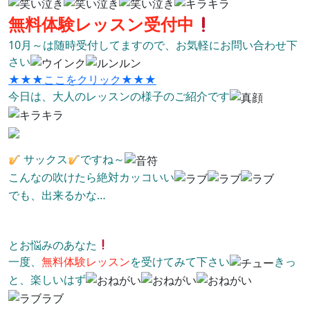
無料体験レッスン受付中
10月～は随時受付してますので、お気軽にお問い合わせ下
さい
★★★ここをクリック★★★
今日は、大人のレッスンの様子のご紹介です
サックス
ですね～
こんなの吹けたら絶対カッコいい
でも、出来るかな…
とお悩みのあなた
一度、
無料体験レッスン
を受けてみて下さい
きっ
と、楽しいはず