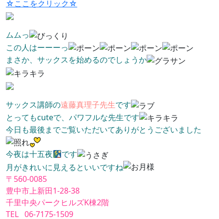
☆ここをクリック☆
ムムっ
この人はーーーっ
まさか、サックスを始めるのでしょうか
サックス講師の
遠藤真理子先生
です
とってもcuteで、パワフルな先生です
今日も最後までご覧いただいてありがとうございました
今夜は十五夜
です
月がきれいに見えるといいですね
〒560-0085
豊中市上新田1-28-38
千里中央パークヒルズK棟2階
TEL 06-7175-1509