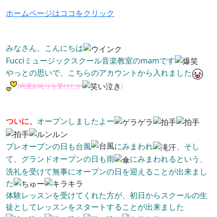
ホームページはココをクリック
みなさん、こんにちは
Fucciミュージックスクール音楽教室のmamです
やっとの思いで、こちらのアカウントから入れました
(
何度お叱りを受けたか
)
ついに、
オープンしましたよー
プレオープンの日も台風
にみまわれ
、そし
て、グランドオープンの日も雨
にみまわれるという、
洗礼を受けて無事にオープンの日を迎えることが出来まし
た
体験レッスンを受けてくれた方が、初日からスクールの生
徒としてレッスンをスタートすることが出来ました