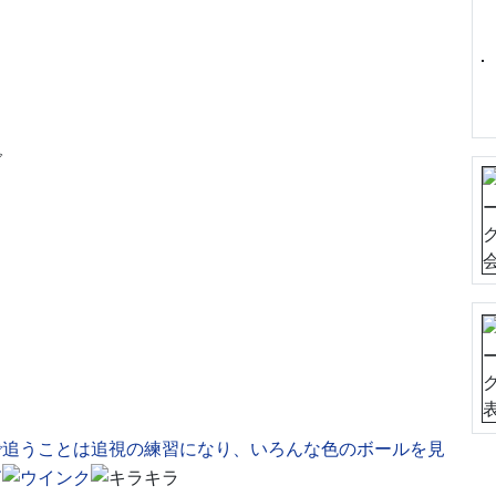
。
で追うことは追視の練習になり、いろんな色のボールを見
す