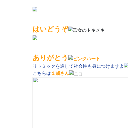
はいどうぞ
ありがとう
リトミックを通して社会性も身につけますよ
こちらは
１歳さん