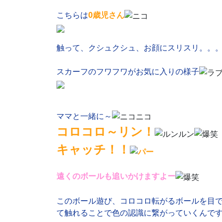
こちらは
0歳児さん
触って、クシュクシュ、お顔にスリスリ。。
スカーフのフワフワがお気に入りの様子
ママと一緒に～
コロコロ～
リン！
キャッチ！！
遠くのボールも追いかけますよー
このボール遊び、コロコロ転がるボールを目
て触れることで色の認識に繋がっていくんで