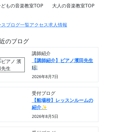
子どもの音楽教室TOP
大人の音楽教室TOP
ース
ブログ一覧
アクセス
求人情報
近のブログ
講師紹介
【講師紹介】ピアノ濱田先生
🎼
2026年8月7日
受付ブログ
【船場校】レッスンルームの
紹介✨
2026年8月5日