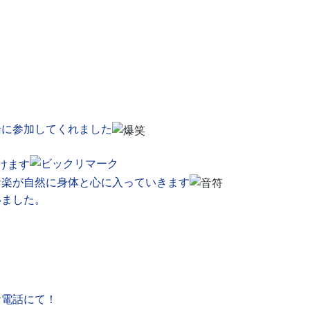
緒に参加してくれました
けます
音楽が自然に身体と心に
入っていきます
いました。
お電話にて！