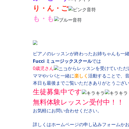
り・ん・ご
も・も
ピアノのレッスンが終わったお姉ちゃんも一
Fucci ミュージックスクール
では
0歳児さん
からレッスンを受けていただ
ママやパパと一緒に
楽しく
活動することで、
本日も最後までご覧いただきありがとうござ
生徒募集中です
無料体験レッスン受付中！！
お気軽にお問い合わせください。
詳しくはホームページの申し込みフォームか