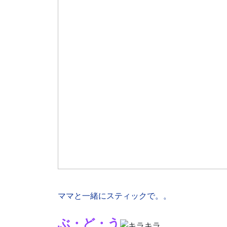
ママと一緒にスティックで。。
ぶ・ど・う