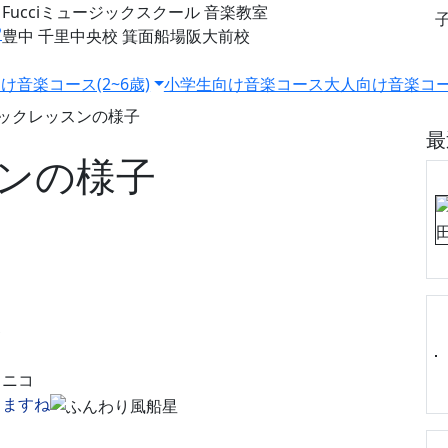
Fucciミュージックスクール
音楽教室
豊中 千里中央校
箕面船場阪大前校
け音楽コース(2~6歳)
小学生向け音楽コース
大人向け音楽コ
ックレッスンの様子
最
ンの様子
しますね