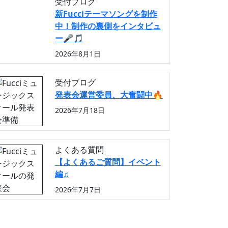
受付ブログ
新Fucciテーマソングを制作
中！制作の裏側をインタビュ
ー🎤🎵
2026年8月1日
受付ブログ
発表会運営委員、大奮闘中🔥
2026年7月18日
よくある質問
【よくあるご質問】イベント
編♫
2026年7月7日