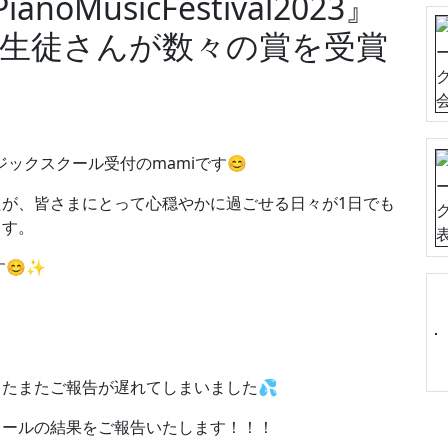
MusicFestival2023』
iの生徒さんが数々の賞を受賞
ジックスクール受付のmamiです😊
が、皆さまにとって心穏やかに過ごせる日々が1日でも
ます。
す😊✨
たまたご報告が遅れてしまいました💦
クールの結果をご報告いたします！！！