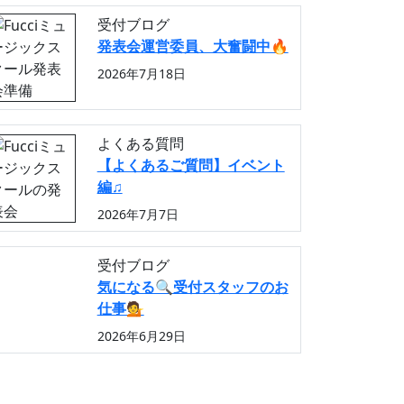
受付ブログ
発表会運営委員、大奮闘中🔥
2026年7月18日
よくある質問
【よくあるご質問】イベント
編♫
2026年7月7日
受付ブログ
気になる🔍️受付スタッフのお
仕事💁
2026年6月29日