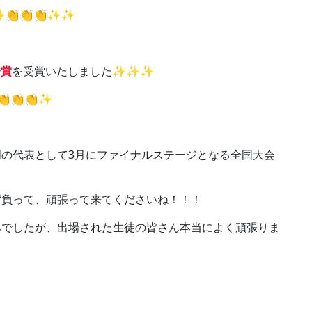
👏👏👏✨✨
秀賞
を受賞いたしました✨✨✨
👏👏✨
の代表として3月にファイナルステージとなる全国大会
背負って、頑張って来てくださいね！！！
みでしたが、出場された生徒の皆さん本当によく頑張りま