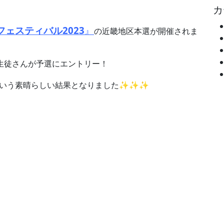
カ
ェスティバル2023
』
の近畿地区本選が開催されま
の生徒さんが予選にエントリー！
いう素晴らしい結果となりました✨✨✨