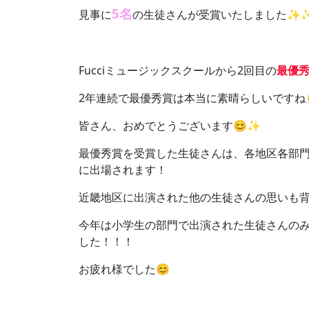
5名
見事に
の生徒さんが受賞いたしました✨✨
Fucciミュージックスクールから2回目の
最優
2年連続で最優秀賞は本当に素晴らしいですね
皆さん、おめでとうございます😊✨
最優秀賞を受賞した生徒さんは、各地区各部門
に出場されます！
近畿地区に出演された他の生徒さんの思いも
今年は小学生の部門で出演された生徒さんの
した！！！
お疲れ様でした😊