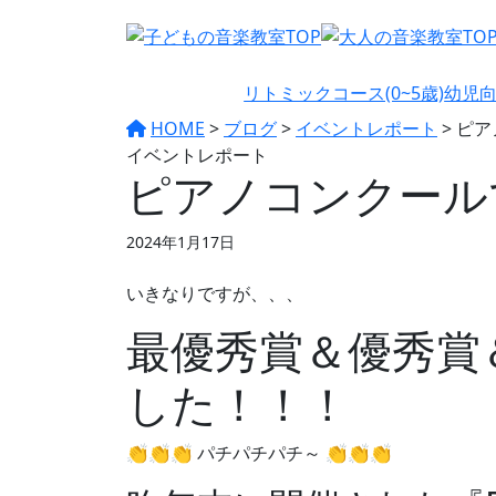
リトミックコース(0~5歳)
幼児向
HOME
>
ブログ
>
イベントレポート
>
ピア
イベントレポート
ピアノコンクール
2024年1月17日
いきなりですが、、、
最優秀賞＆優秀賞
した！！！
👏👏👏 パチパチパチ～ 👏👏👏