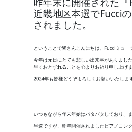
昨年末に開催された『Piano
近畿地区本選でFucc
されました。
ということで皆さんこんにちは、Fucciミュー
今年は元日にとても悲しい出来事がありました
早くおとずれることを心よりお祈り申し上げ
2024年も皆様どうぞよろしくお願いいたしま
いつもながら年末年始はバタバタしており、ま
早速ですが、昨年開催されましたピアノコン