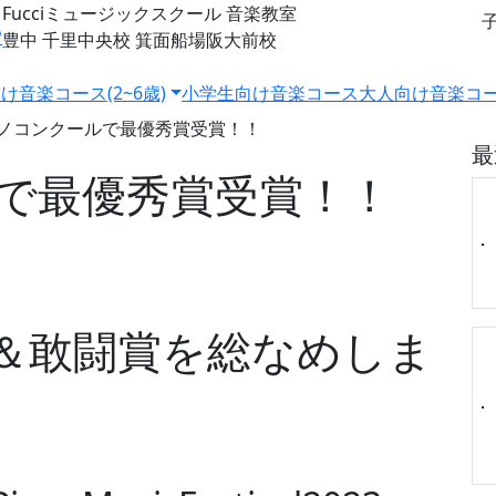
Fucciミュージックスクール
音楽教室
豊中 千里中央校
箕面船場阪大前校
け音楽コース(2~6歳)
小学生向け音楽コース
大人向け音楽コ
ノコンクールで最優秀賞受賞！！
最
で最優秀賞受賞！！
＆敢闘賞を総なめしま