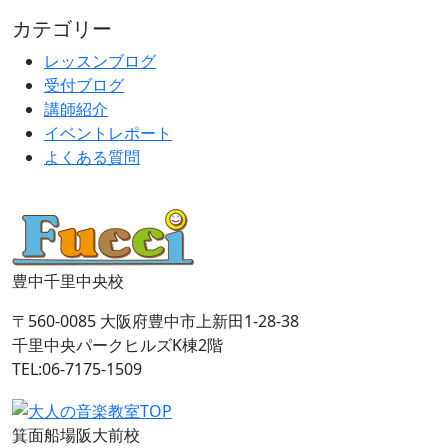
カテゴリー
レッスンブログ
受付ブログ
講師紹介
イベントレポート
よくある質問
豊中千里中央校
〒560-0085 大阪府豊中市上新田1-28-38
千里中央パークヒルズK棟2階
TEL:06-7175-1509
箕面船場阪大前校