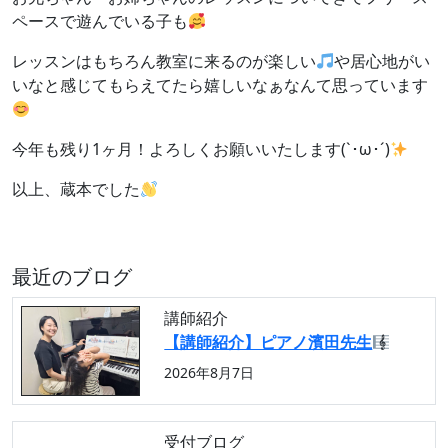
ペースで遊んでいる子も
レッスンはもちろん教室に来るのが楽しい
や居心地がい
いなと感じてもらえてたら嬉しいなぁなんて思っています
今年も残り1ヶ月！よろしくお願いいたします(`･ω･´)
以上、蔵本でした
最近のブログ
講師紹介
【講師紹介】ピアノ濱田先生
2026年8月7日
受付ブログ