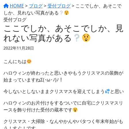
HOME
>
ブログ
>
受付ブログ
>
ここでしか、あそこで
しか、見れない写真がある
受付ブログ
ここでしか、あそこでしか、見
れない写真がある
2022年11月28日
こんにちは
ハロウィンが終わったと思いきやもうクリスマスの装飾が
始まっていますねΣ(･ω･ﾉ)ﾉ！
今しないとしないままクリスマスを迎えてしまう
と思い
ハロウィンのお片付けをするついでに自宅にクリスマスリ
ースを飾り付けた受付の蔵本です
クリスマス・大掃除・なんやかんやバタつく年末年始がも
う！すぐ！です。。