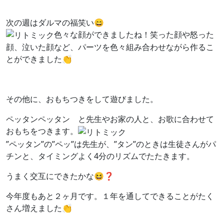
次の週はダルマの福笑い😄
色々な顔ができましたね！笑った顔や怒った
顔、泣いた顔など、パーツを色々組み合わせながら作るこ
とができました👏
その他に、おもちつきをして遊びました。
ペッタンペッタン と先生やお家の人と、お歌に合わせて
おもちをつきます。
”ペッタン”の”ペッ”は先生が、”タン”のときは生徒さんがパ
チンと、タイミングよく4分のリズムでたたきます。
うまく交互にできたかな😆❓
今年度もあと２ヶ月です。１年を通してできることがたく
さん増えました👏