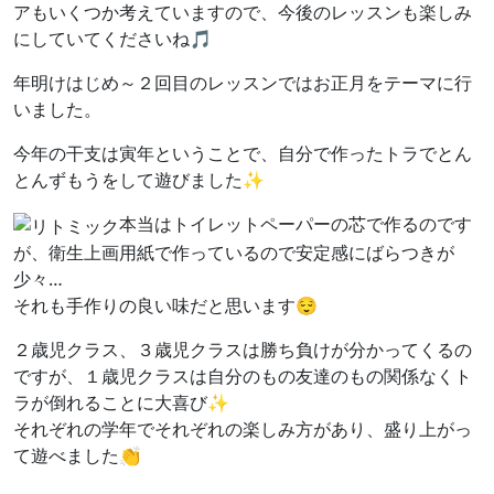
アもいくつか考えていますので、今後のレッスンも楽しみ
にしていてくださいね🎵
年明けはじめ～２回目のレッスンではお正月をテーマに行
いました。
今年の干支は寅年ということで、自分で作ったトラでとん
とんずもうをして遊びました✨
本当はトイレットペーパーの芯で作るのです
が、衛生上画用紙で作っているので安定感にばらつきが
少々…
それも手作りの良い味だと思います😌
２歳児クラス、３歳児クラスは勝ち負けが分かってくるの
ですが、１歳児クラスは自分のもの友達のもの関係なくト
ラが倒れることに大喜び✨
それぞれの学年でそれぞれの楽しみ方があり、盛り上がっ
て遊べました👏