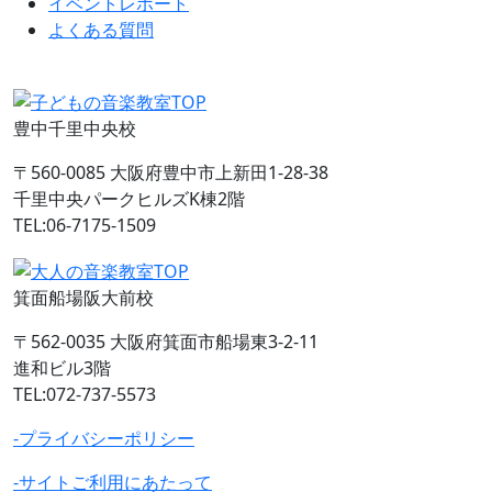
イベントレポート
よくある質問
豊中千里中央校
〒560-0085 大阪府豊中市上新田1-28-38
千里中央パークヒルズK棟2階
TEL:06-7175-1509
箕面船場阪大前校
〒562-0035 大阪府箕面市船場東3-2-11
進和ビル3階
TEL:072-737-5573
-プライバシーポリシー
-サイトご利用にあたって