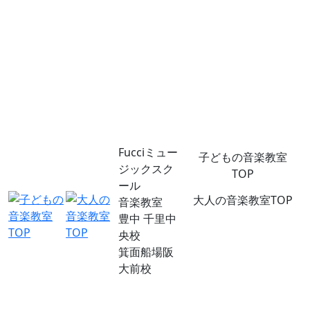
Fucciミュー
子どもの音楽教室
ジックスク
TOP
ール
大人の音楽教室TOP
音楽教室
豊中 千里中
央校
箕面船場阪
大前校