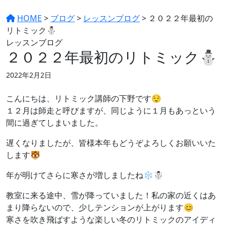
HOME
>
ブログ
>
レッスンブログ
>
２０２２年最初の
リトミック⛄️
レッスンブログ
２０２２年最初のリトミック⛄️
2022年2月2日
こんにちは、リトミック講師の下野です😌
１２月は師走と呼びますが、同じように１月もあっという
間に過ぎてしまいました。
遅くなりましたが、皆様本年もどうぞよろしくお願いいた
します🐯
年が明けてさらに寒さが増しましたね❄☃
教室に来る途中、雪が降っていました！私の家の近くはあ
まり降らないので、少しテンションが上がります😊
寒さを吹き飛ばすような楽しい冬のリトミックのアイディ