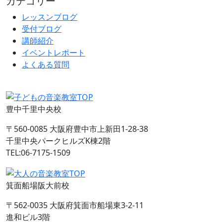
カテゴリー
レッスンブログ
受付ブログ
講師紹介
イベントレポート
よくある質問
豊中千里中央校
〒560-0085 大阪府豊中市上新田1-28-38
千里中央パークヒルズK棟2階
TEL:06-7175-1509
箕面船場阪大前校
〒562-0035 大阪府箕面市船場東3-2-11
進和ビル3階