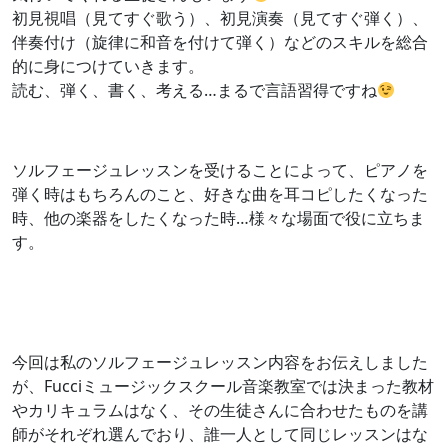
初見視唱（見てすぐ歌う）、初見演奏（見てすぐ弾く）、
伴奏付け（旋律に和音を付けて弾く）などのスキルを総合
的に身につけていきます。
読む、弾く、書く、考える…まるで言語習得ですね
ソルフェージュレッスンを受けることによって、ピアノを
弾く時はもちろんのこと、好きな曲を耳コピしたくなった
時、他の楽器をしたくなった時…様々な場面で役に立ちま
す。
今回は私のソルフェージュレッスン内容をお伝えしました
が、Fucciミュージックスクール音楽教室では決まった教材
やカリキュラムはなく、その生徒さんに合わせたものを講
師がそれぞれ選んでおり、誰一人として同じレッスンはな