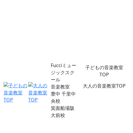
Fucciミュー
子どもの音楽教室
ジックスク
TOP
ール
大人の音楽教室TOP
音楽教室
豊中 千里中
央校
箕面船場阪
大前校