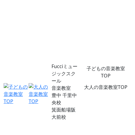
Fucciミュー
子どもの音楽教室
ジックスク
TOP
ール
大人の音楽教室TOP
音楽教室
豊中 千里中
央校
箕面船場阪
大前校