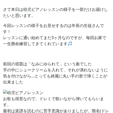
さて本日は幼児ピアノレッスンの様子を一部だけお届けし
たいと思います。
今回レッスンの様子をお見せするのは年長の生徒さんで
す！
レッスンに通い始めてまだ3ヶ月なのですが、毎回お家で
一生懸命練習してきてくれています
前回の宿題は「なみにゆられて」という曲でした
手の中にシュークリームを入れて、それが潰れないように
気を付けながら…とっても綺麗に丸い手の形で弾くことが
出来ました
お歌も得意なので、ドレミで歌いながら弾いてもらいま
す。
最初は楽譜を読むのに苦手意識がありましたが、階名(ドレ