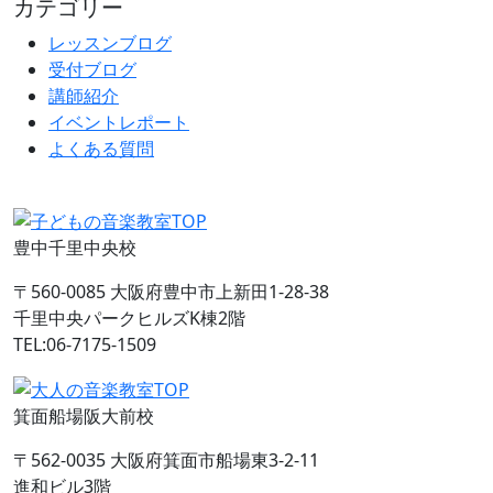
カテゴリー
レッスンブログ
受付ブログ
講師紹介
イベントレポート
よくある質問
豊中千里中央校
〒560-0085 大阪府豊中市上新田1-28-38
千里中央パークヒルズK棟2階
TEL:06-7175-1509
箕面船場阪大前校
〒562-0035 大阪府箕面市船場東3-2-11
進和ビル3階