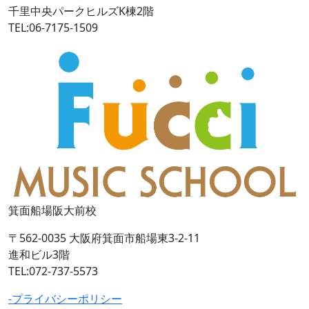
千里中央パークヒルズK棟2階
TEL:06-7175-1509
箕面船場阪大前校
〒562-0035 大阪府箕面市船場東3-2-11
進和ビル3階
TEL:072-737-5573
-プライバシーポリシー