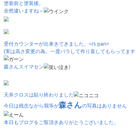
塗装前と塗装後。
全然違いますね～
受付カウンターが出来きてきました。</s pan>
(実は高さ変更の為、一度バラして作り直してもらってます
森さんスイマセン
)
天井クロスは貼り終わりました
森さん
今日は残念ながら我等が
の写真はありません
本日もブログをご覧頂きありがとうございました。